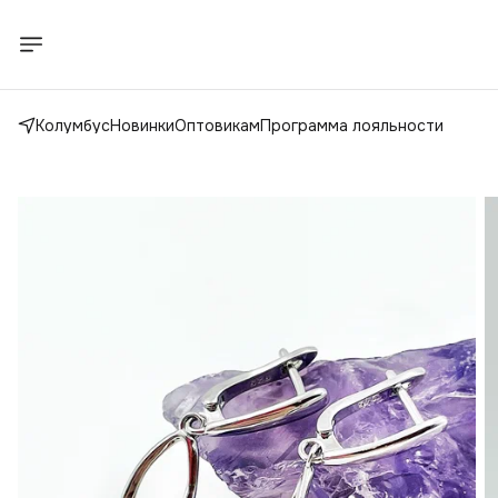
Колумбус
Новинки
Оптовикам
Программа лояльности