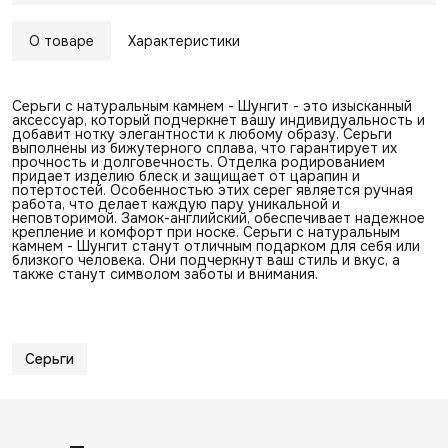
О товаре
Характеристики
Серьги с натуральным камнем - Шунгит - это изысканный
аксессуар, который подчеркнет вашу индивидуальность и
добавит нотку элегантности к любому образу. Серьги
выполнены из бижутерного сплава, что гарантирует их
прочность и долговечность. Отделка родированием
придает изделию блеск и защищает от царапин и
потертостей. Особенностью этих серег является ручная
работа, что делает каждую пару уникальной и
неповторимой. Замок-английский, обеспечивает надежное
крепление и комфорт при носке. Серьги с натуральным
камнем - Шунгит станут отличным подарком для себя или
близкого человека. Они подчеркнут ваш стиль и вкус, а
также станут символом заботы и внимания.
Серьги