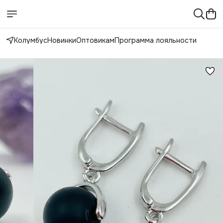
Колумбус
Новинки
Оптовикам
Программа лояльности