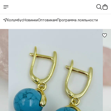
Колумбус
Новинки
Оптовикам
Программа лояльности