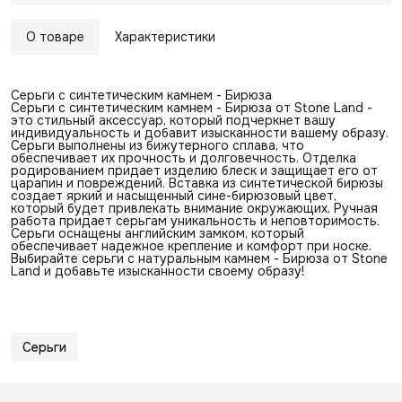
О товаре
Характеристики
Серьги с синтетическим камнем - Бирюза
Серьги с синтетическим камнем - Бирюза от Stone Land -
это стильный аксессуар, который подчеркнет вашу
индивидуальность и добавит изысканности вашему образу.
Серьги выполнены из бижутерного сплава, что
обеспечивает их прочность и долговечность. Отделка
родированием придает изделию блеск и защищает его от
царапин и повреждений. Вставка из синтетической бирюзы
создает яркий и насыщенный сине-бирюзовый цвет,
который будет привлекать внимание окружающих. Ручная
работа придает серьгам уникальность и неповторимость.
Серьги оснащены английским замком, который
обеспечивает надежное крепление и комфорт при носке.
Выбирайте серьги с натуральным камнем - Бирюза от Stone
Land и добавьте изысканности своему образу!
Серьги