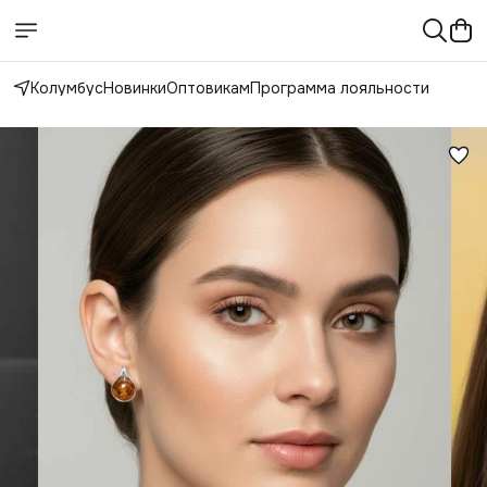
Колумбус
Новинки
Оптовикам
Программа лояльности