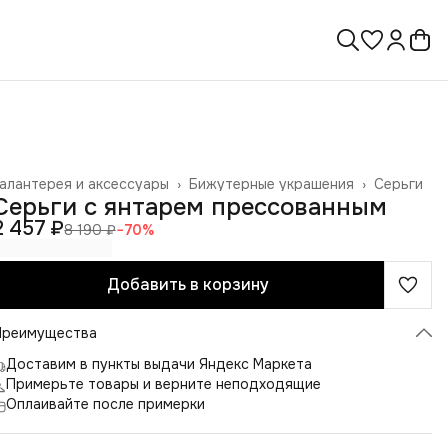
алантерея и аксессуары
›
Бижутерные украшения
›
Серьги
лавная
›
Серьги с янтарем прессованным
2 457 ₽
8 190 ₽
−
70
%
Добавить в корзину
Преимущества
Доставим в пункты выдачи Яндекс Маркета
Примерьте товары и верните неподходящие
Оплаивайте после примерки