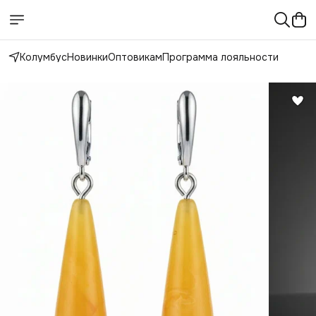
Колумбус
Новинки
Оптовикам
Программа лояльности