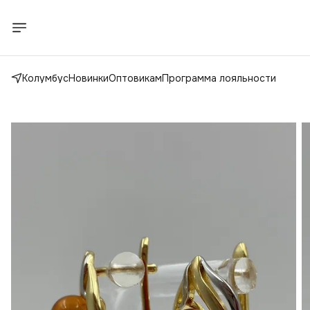
Колумбус
Новинки
Оптовикам
Программа лояльности