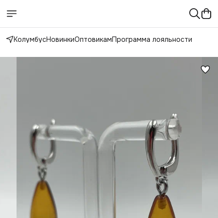
Колумбус
Новинки
Оптовикам
Программа лояльности